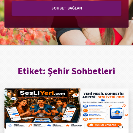
SOHBET BAĞLAN
Etiket:
Şehir Sohbetleri