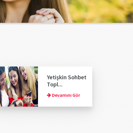
Yetişkin Sohbet
Topl...
Devamını Gör