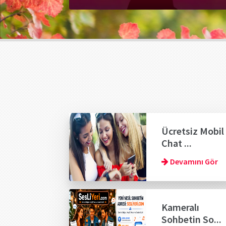
Ücretsiz Mobil
Chat ...
Devamını Gör
Kameralı
Sohbetin So...