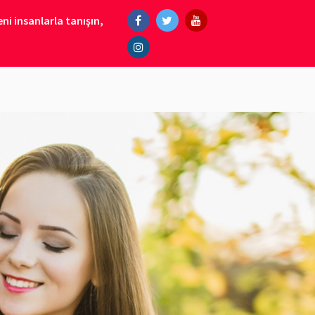
ni insanlarla tanışın,