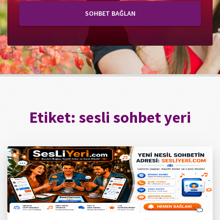
SOHBET BAĞLAN
Etiket:
sesli sohbet yeri