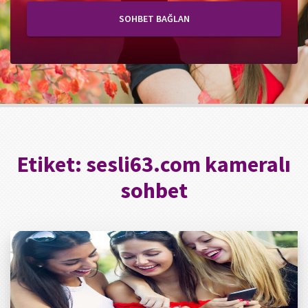
SOHBET BAĞLAN
Etiket:
sesli63.com kameralı
sohbet