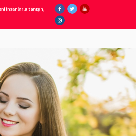
ni insanlarla tanışın,