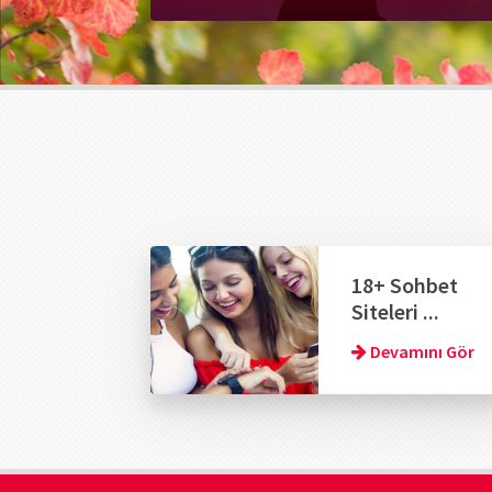
18+ Sohbet
Siteleri ...
Devamını Gör