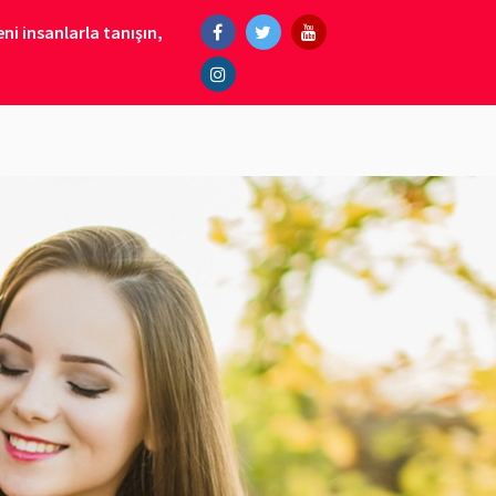
ni insanlarla tanışın,