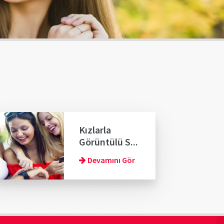
Kızlarla
Görüntülü S...
Devamını Gör