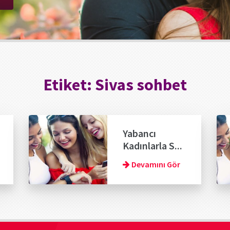
Etiket:
Sivas sohbet
Yabancı
Kadınlarla S...
Devamını Gör