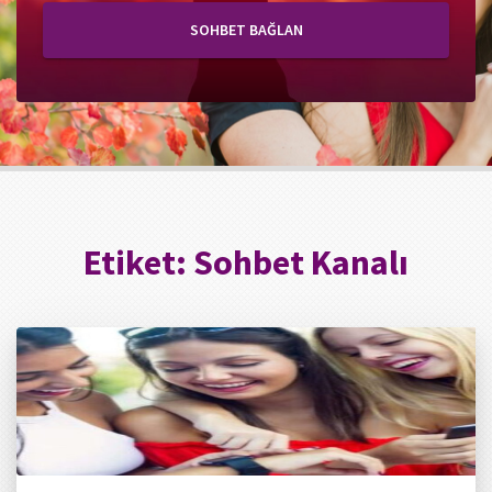
SOHBET BAĞLAN
Etiket:
Sohbet Kanalı