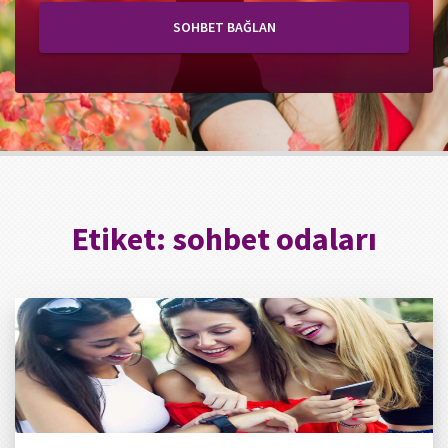
SOHBET BAĞLAN
Etiket:
sohbet odaları