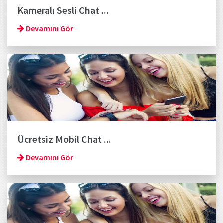
Kameralı Sesli Chat ...
Devamını Gör
Ücretsiz Mobil Chat ...
Devamını Gör