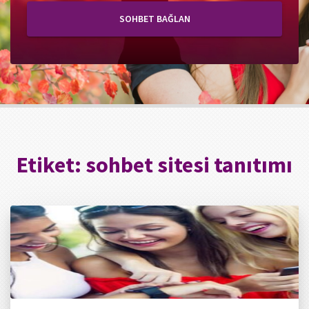
SOHBET BAĞLAN
Etiket:
sohbet sitesi tanıtımı