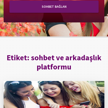
SOHBET BAĞLAN
Etiket:
sohbet ve arkadaşlık
platformu