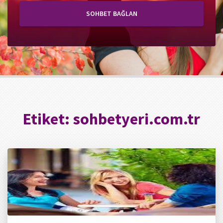
SOHBET BAĞLAN
Etiket:
sohbetyeri.com.tr