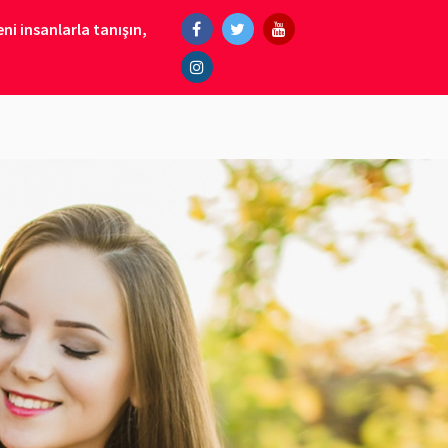
ni insanlarla tanışın,