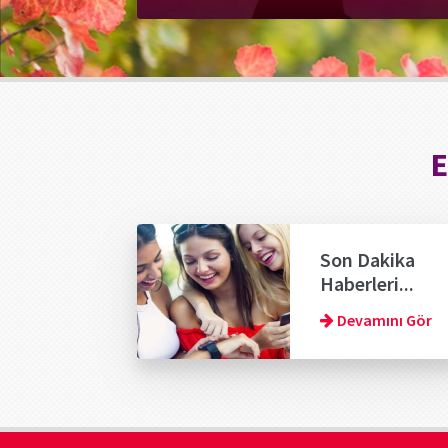
E
Son Dakika
Haberleri...
Devamını Gör