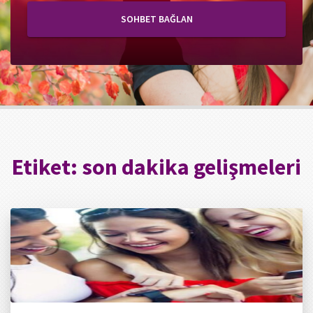
SOHBET BAĞLAN
Etiket:
son dakika gelişmeleri