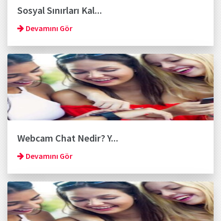
Sosyal Sınırları Kal...
Devamını Gör
Webcam Chat Nedir? Y...
Devamını Gör