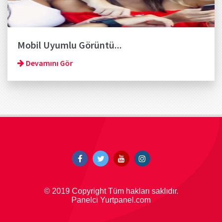
Mobil Uyumlu Görüntü...
Devamını Gör
© 2019 Copyright Tüm hakları saklıdır.
Panelci Yurtpanel.com