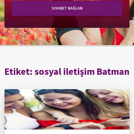
SOHBET BAĞLAN
Etiket:
sosyal iletişim Batman