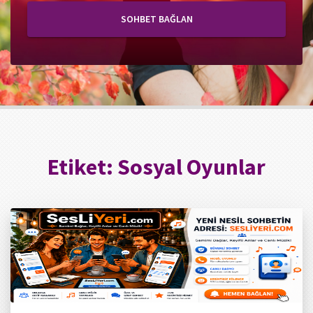
SOHBET BAĞLAN
Etiket:
Sosyal Oyunlar