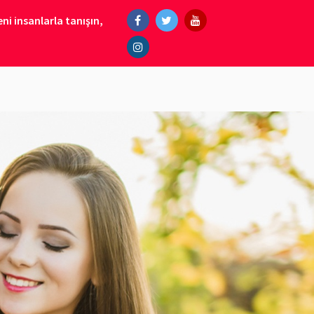
ni insanlarla tanışın,