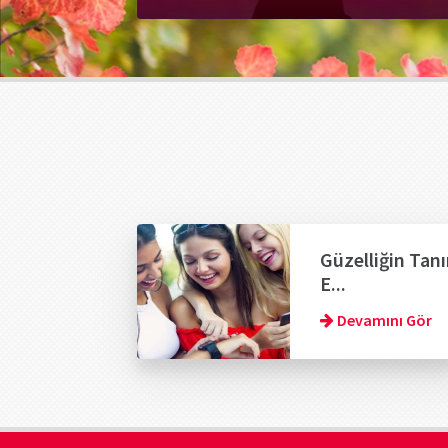
Güzelliğin Tanı
E...
Devamını Gör