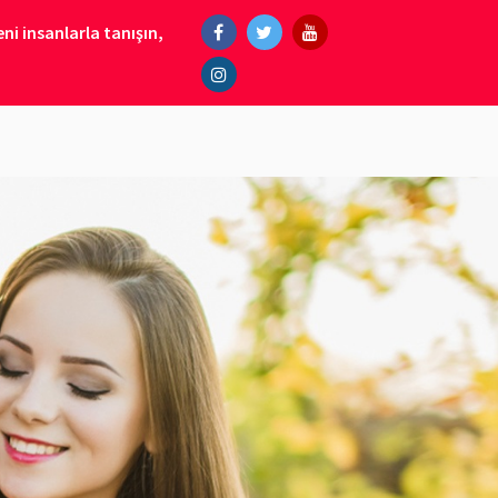
ni insanlarla tanışın,