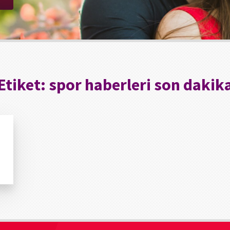
Etiket:
spor haberleri son dakik