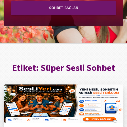
SOHBET BAĞLAN
Etiket:
Süper Sesli Sohbet