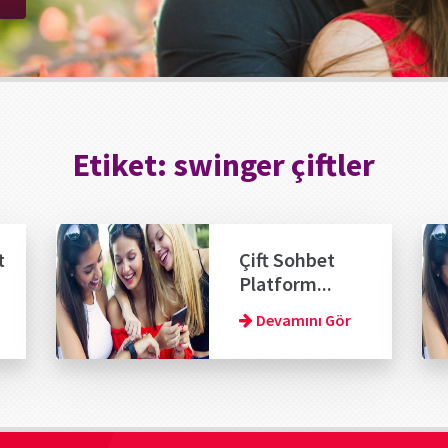
Etiket:
swinger çiftler
t
Çift Sohbet
Platform...
Devamını Gör