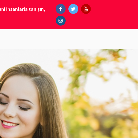
ni insanlarla tanışın,