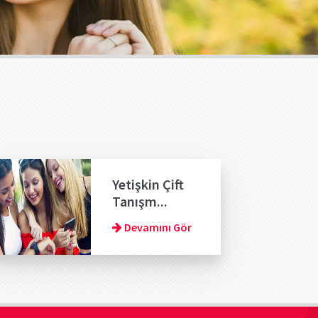
Yetişkin Çift
Tanışm...
Devamını Gör