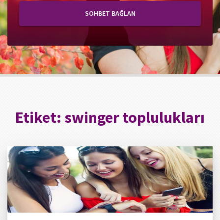
SOHBET BAĞLAN
Etiket:
swinger toplulukları