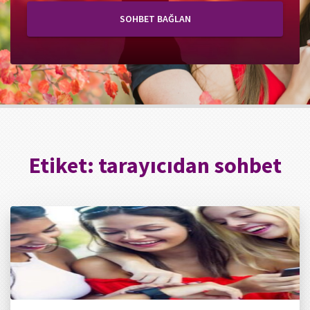
SOHBET BAĞLAN
Etiket:
tarayıcıdan sohbet