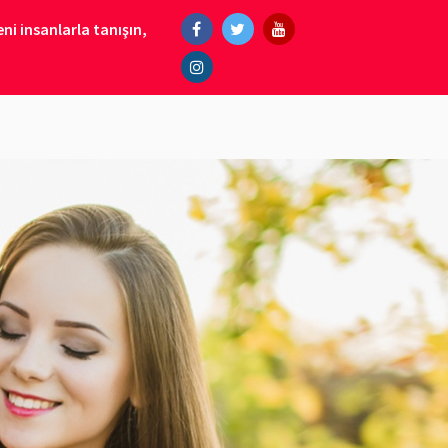
ni insanlarla tanışın,