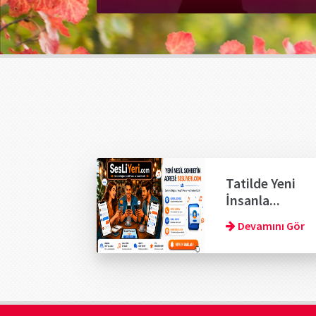
Tatilde Yeni
İnsanla...
Devamını Gör