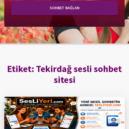
SOHBET BAĞLAN
Etiket:
Tekirdağ sesli sohbet
sitesi