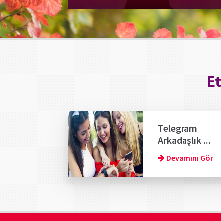
Et
Telegram
Arkadaşlık ...
Devamını Gör