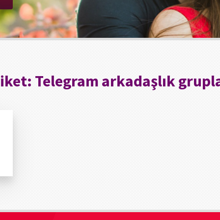
iket:
Telegram arkadaşlık grupla