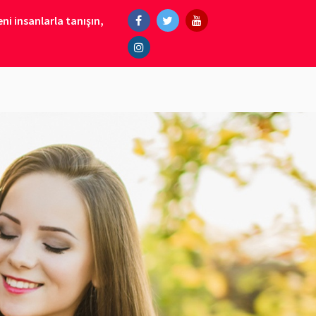
ni insanlarla tanışın,