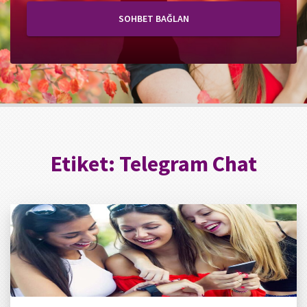
SOHBET BAĞLAN
Etiket:
Telegram Chat