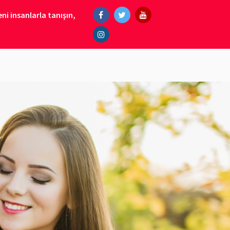
ni insanlarla tanışın,