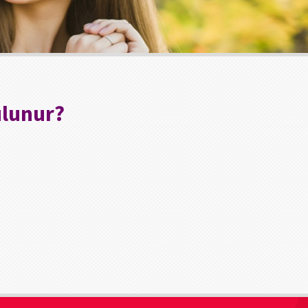
ulunur?