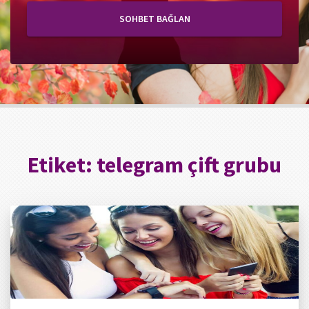
SOHBET BAĞLAN
Etiket:
telegram çift grubu