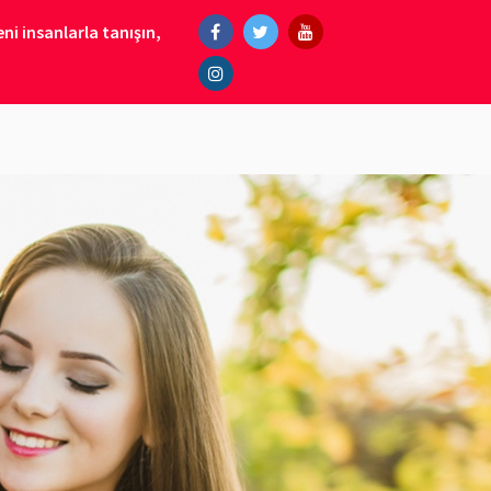
ni insanlarla tanışın,