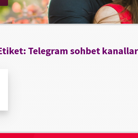
Etiket:
Telegram sohbet kanallar