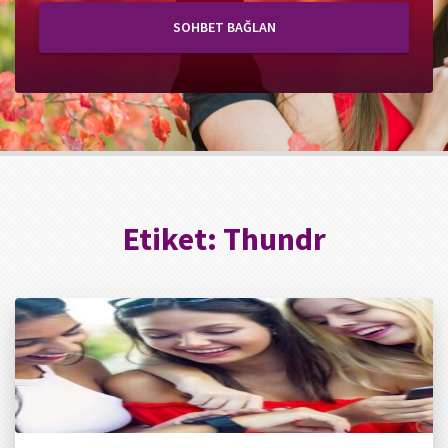
SOHBET BAĞLAN
Etiket:
Thundr