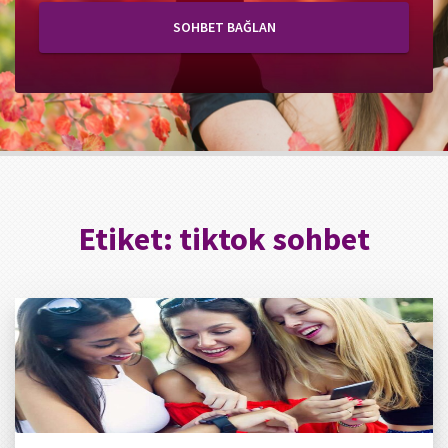
SOHBET BAĞLAN
Etiket:
tiktok sohbet