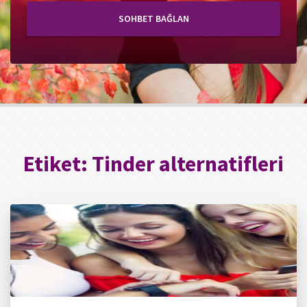
SOHBET BAĞLAN
Etiket:
Tinder alternatifleri