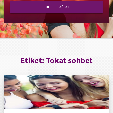
SOHBET BAĞLAN
Etiket:
Tokat sohbet