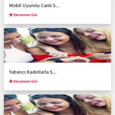
Mobil Uyumlu Canlı S...
Devamını Gör
Yabancı Kadınlarla S...
Devamını Gör