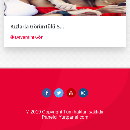
Kızlarla Görüntülü S...
Devamını Gör
© 2019 Copyright Tüm hakları saklıdır.
Panelci Yurtpanel.com