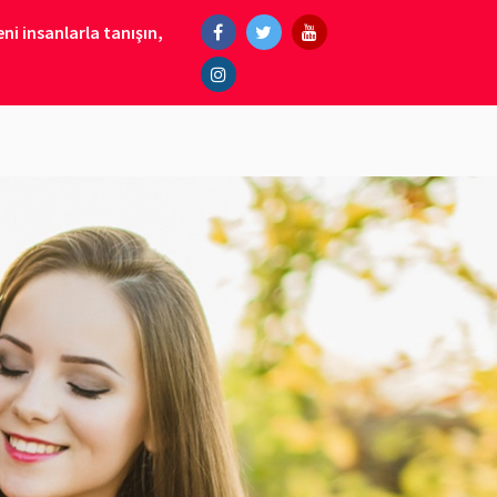
ni insanlarla tanışın,