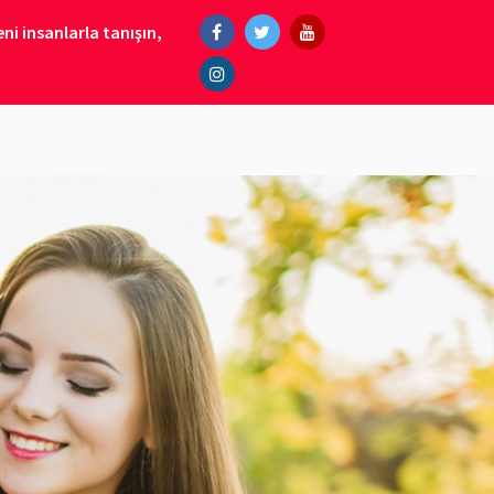
ni insanlarla tanışın,