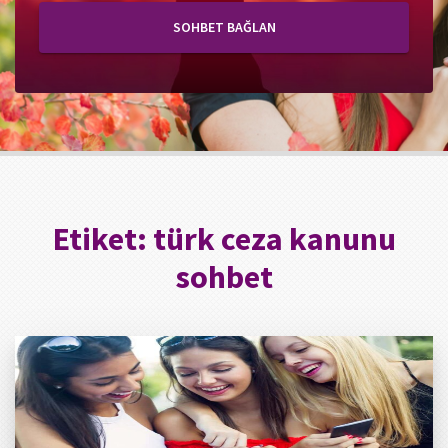
SOHBET BAĞLAN
Etiket:
türk ceza kanunu
sohbet