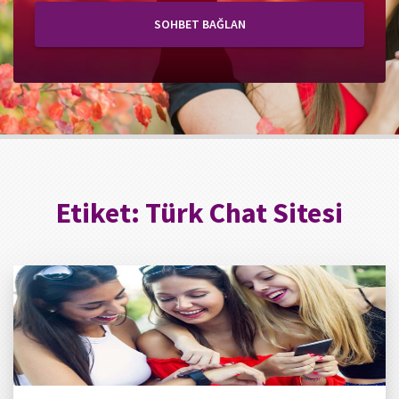
SOHBET BAĞLAN
Etiket:
Türk Chat Sitesi