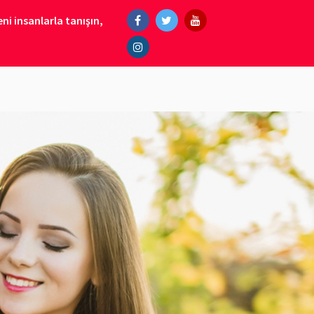
ni insanlarla tanışın,