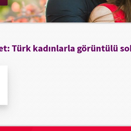
et:
Türk kadınlarla görüntülü s
a