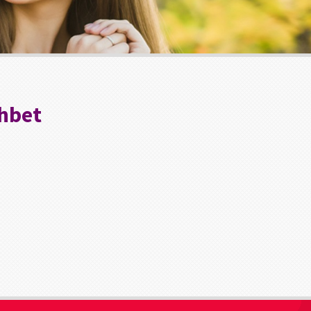
ohbet