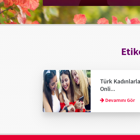
Etik
Türk Kadınlarl
Onli...
Devamını Gör