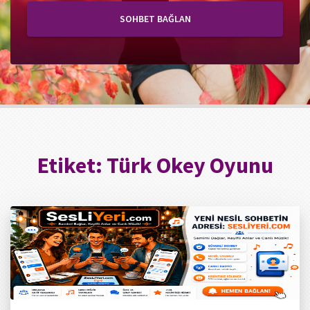
SOHBET BAĞLAN
Etiket:
Türk Okey Oyunu