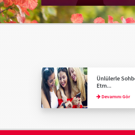
Ünlülerle Sohb
Etm...
Devamını Gör