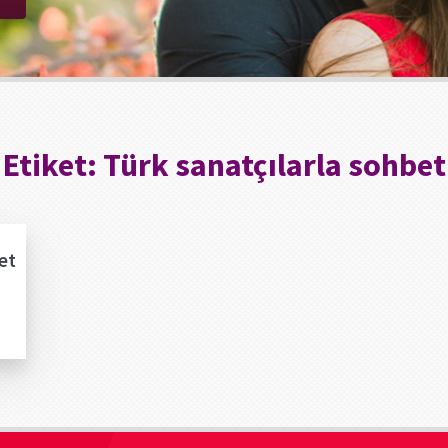
Etiket:
Türk sanatçılarla sohbet
et