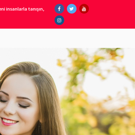
ni insanlarla tanışın,