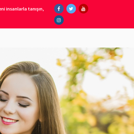
ni insanlarla tanışın,