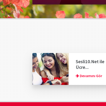
Sesli10.Net ile
Ücre...
Devamını Gör