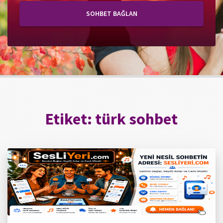
SOHBET BAĞLAN
Etiket:
türk sohbet