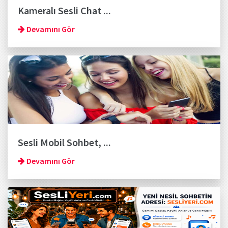
Kameralı Sesli Chat ...
Devamını Gör
Sesli Mobil Sohbet, ...
Devamını Gör