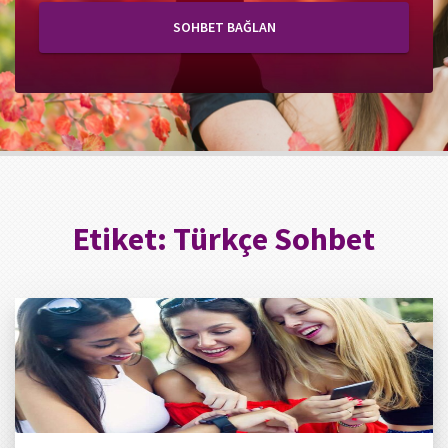
SOHBET BAĞLAN
Etiket:
Türkçe Sohbet