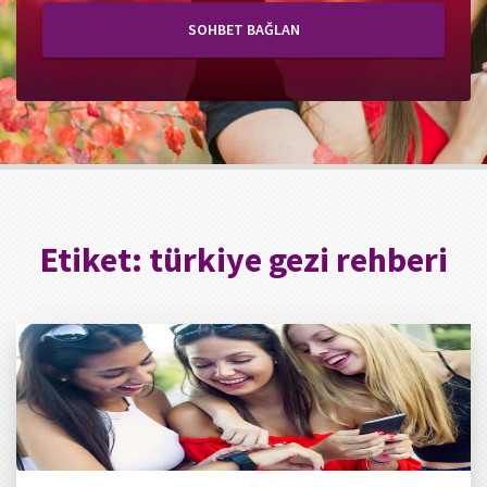
SOHBET BAĞLAN
Etiket:
türkiye gezi rehberi