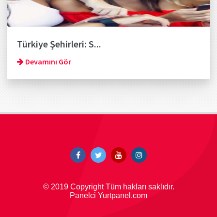
Türkiye Şehirleri: S...
Devamını Gör
© 2019 Copyright Tüm hakları saklıdır.
Panelci Yurtpanel.com