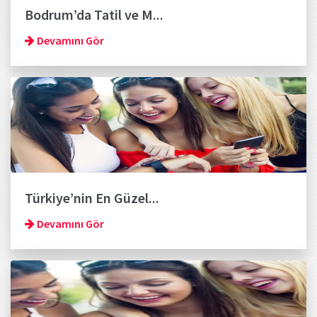
Bodrum’da Tatil ve M...
Devamını Gör
Türkiye’nin En Güzel...
Devamını Gör