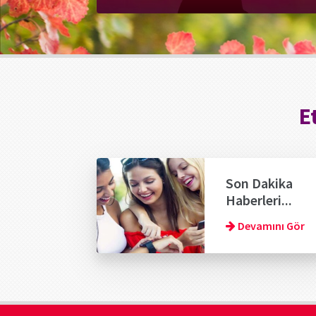
E
Son Dakika
Haberleri...
Devamını Gör