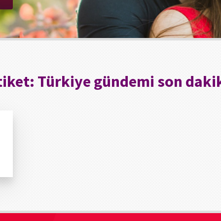
tiket:
Türkiye gündemi son daki