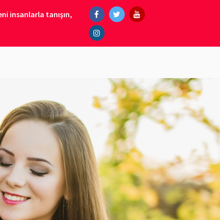
ni insanlarla tanışın,