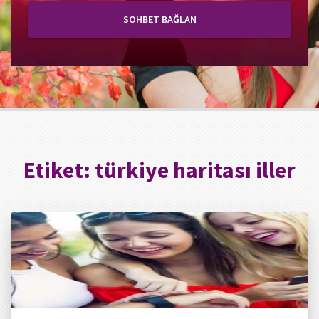
SOHBET BAĞLAN
Etiket:
türkiye haritası iller