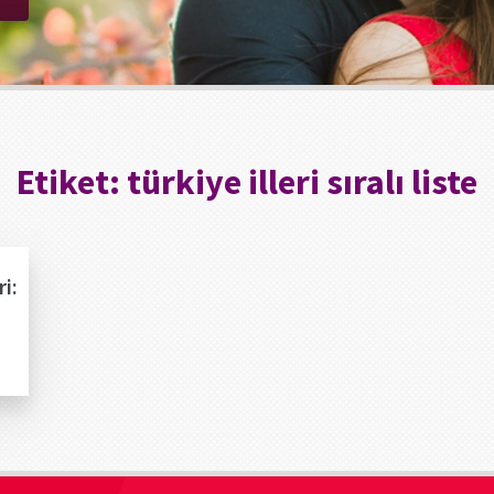
Etiket:
türkiye illeri sıralı liste
ri: