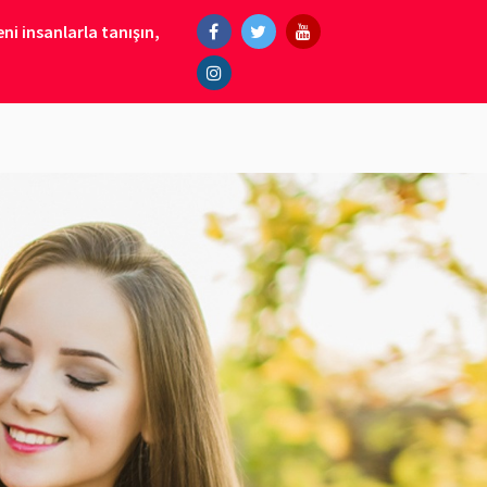
ni insanlarla tanışın,