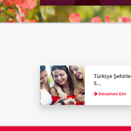
Türkiye Şehirle
S...
Devamını Gör