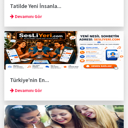
Tatilde Yeni İnsanla...
Devamını Gör
Türkiye’nin En...
Devamını Gör