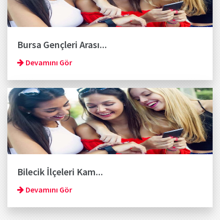
Bursa Gençleri Arası...
Devamını Gör
Bilecik İlçeleri Kam...
Devamını Gör