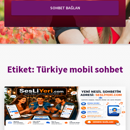
SOHBET BAĞLAN
Etiket:
Türkiye mobil sohbet