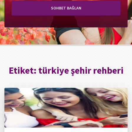
SOHBET BAĞLAN
Etiket:
türkiye şehir rehberi