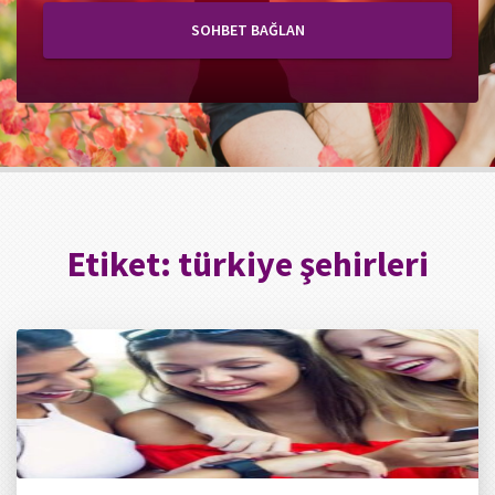
SOHBET BAĞLAN
Etiket:
türkiye şehirleri