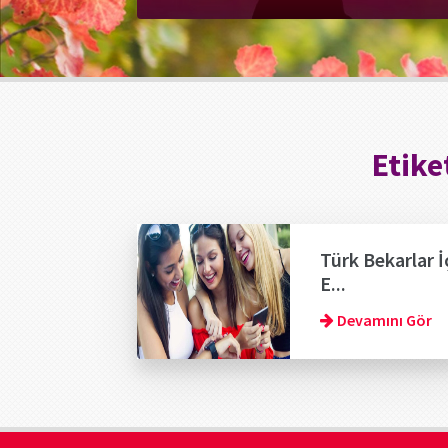
Etike
Türk Bekarlar İ
E...
Devamını Gör