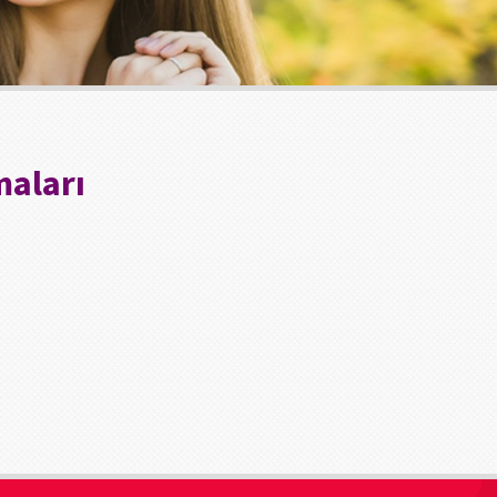
maları