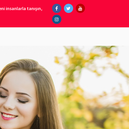
ni insanlarla tanışın,